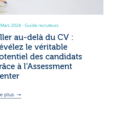
 Mars 2024
· Guide recruteurs
ller au-delà du CV :
évélez le véritable
otentiel des candidats
râce à l'Assessment
enter
re plus