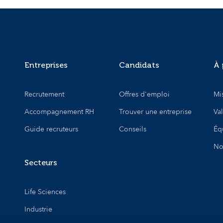
Entreprises
Candidats
À 
Recrutement
Offres d'emploi
Mi
Accompagnement RH
Trouver une entreprise
Va
Guide recruteurs
Conseils
Éq
No
Secteurs
Life Sciences
Industrie