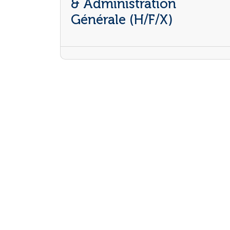
& Administration
Générale (H/F/X)