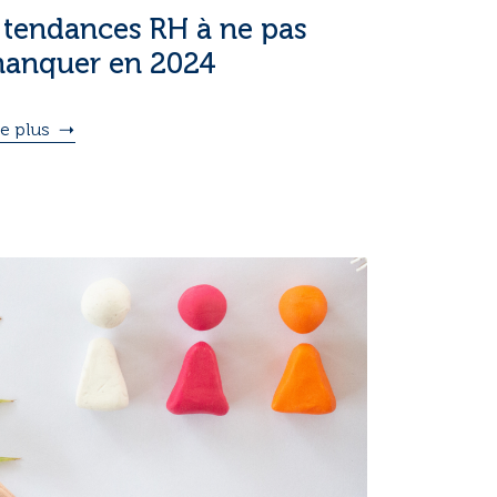
 tendances RH à ne pas
anquer en 2024
re plus