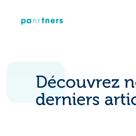
Découvrez n
derniers arti