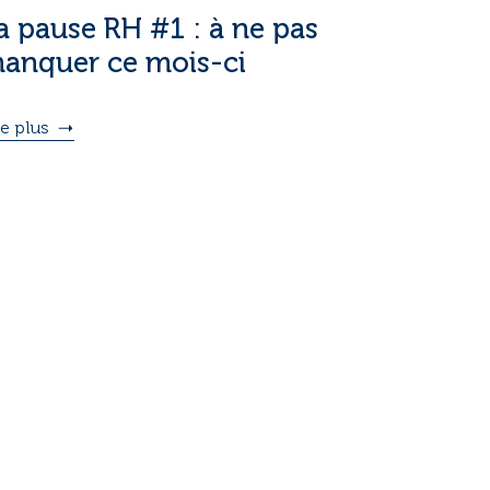
a pause RH #1 : à ne pas
anquer ce mois-ci
re plus