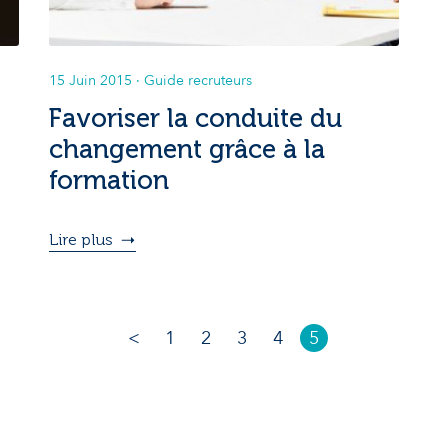
15 Juin 2015
· Guide recruteurs
Favoriser la conduite du
changement grâce à la
formation
Lire plus
<
1
2
3
4
5