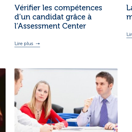
Vérifier les compétences
L
d’un candidat grâce à
m
l’Assessment Center
Li
Lire plus