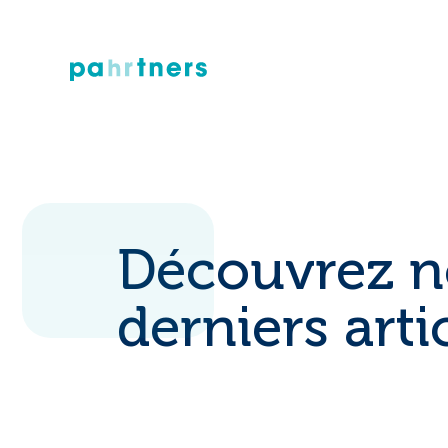
Découvrez n
derniers arti