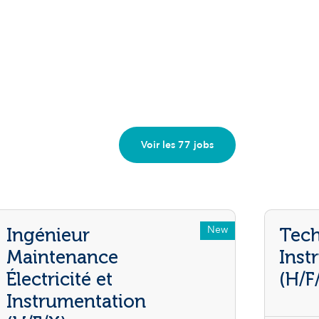
Voir les 77 jobs
New
Ingénieur
Tech
Maintenance
Inst
Électricité et
(H/F
Instrumentation