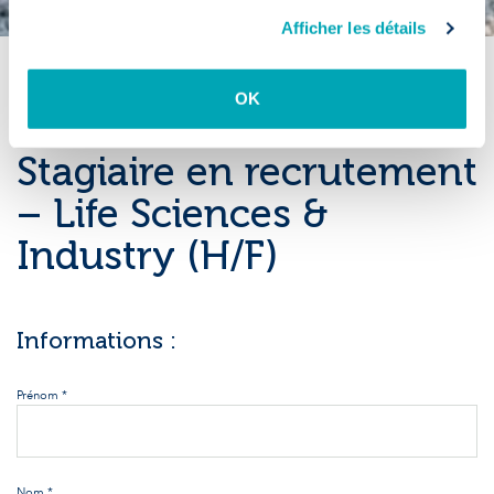
Afficher les détails
OK
Wandre
Stagiaire en recrutement
– Life Sciences &
Industry (H/F)
Informations :
Prénom *
Nom *