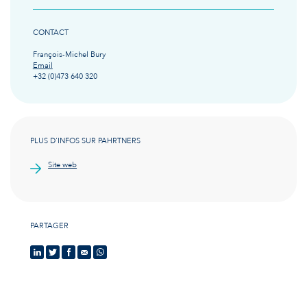
CONTACT
François-Michel Bury
Email
+32 (0)473 640 320
PLUS D'INFOS SUR PAHRTNERS
Site web
PARTAGER