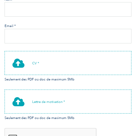
Email *
CV *
Seulement des PDF ou doc de maximum 5Mb
Lettre de motivation *
Seulement des PDF ou doc de maximum 5Mb