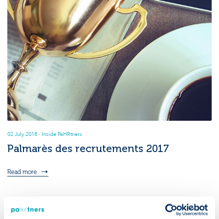
02 July 2018
· Inside PaHRtners
Palmarès des recrutements 2017
Read more