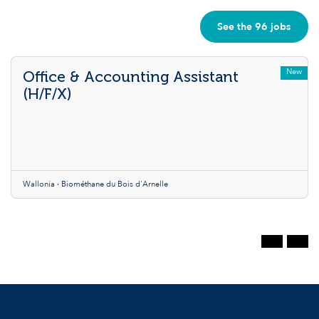
See the 96 jobs
New
Office & Accounting Assistant
(H/F/X)
Wallonia · Biométhane du Bois d'Arnelle