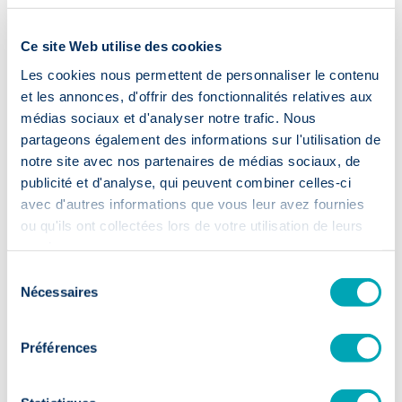
Ce site Web utilise des cookies
Les cookies nous permettent de personnaliser le contenu
et les annonces, d'offrir des fonctionnalités relatives aux
médias sociaux et d'analyser notre trafic. Nous
partageons également des informations sur l'utilisation de
notre site avec nos partenaires de médias sociaux, de
publicité et d'analyse, qui peuvent combiner celles-ci
avec d'autres informations que vous leur avez fournies
ou qu'ils ont collectées lors de votre utilisation de leurs
services.
Sélection
18 February 2018
· Inside PaHRtners
Nécessaires
du
5 ans de recrutement et sélection pour
consentement
PaHRtners
Préférences
Read more