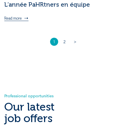
L’année PaHRtners en équipe
Read more
1
2
>
Professional opportunities
Our latest
job offers