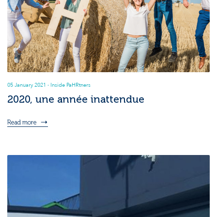
05 January 2021
· Inside PaHRtners
2020, une année inattendue
Read more