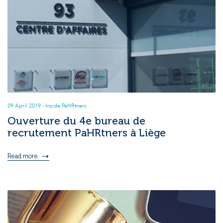
09 April 2019
· Inside PaHRtners
Ouverture du 4e bureau de
recrutement PaHRtners à Liège
Read more