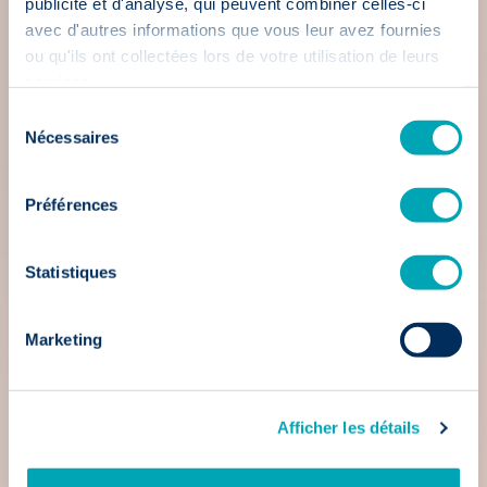
publicité et d'analyse, qui peuvent combiner celles-ci
avec d'autres informations que vous leur avez fournies
ou qu'ils ont collectées lors de votre utilisation de leurs
services.
Sélection
Nécessaires
du
consentement
Préférences
Statistiques
Marketing
Afficher les détails