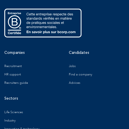
Companies
Candidates
Recruitment
Jobs
HR support
Find a company
Recruiters guide
Advices
Sectors
Life Sciences
Industry
Innovation & technology