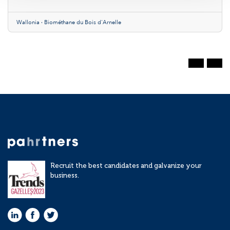
Wallonia · Biométhane du Bois d'Arnelle
Recruit the best candidates and galvanize your
business.